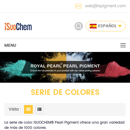
web@ispigment.com
ESPAÑOL
MENU
SERIE DE COLORES
Vista :
La serie de color ISUOCHEM®
Pearl Pigment ofrece una gran variedad
de más de 1000 colores.