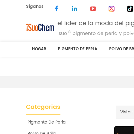
Síganos
el líder de la moda del p
®
isuo
pigmento de perla y polvo
HOGAR
PIGMENTO DE PERLA
POLVO DE BR
Categorias
Vista :
Pigmento De Perla
Polvo De Brillo