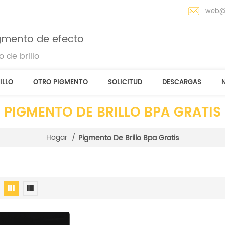
web@
igmento de efecto
 de brillo
ILLO
OTRO PIGMENTO
SOLICITUD
DESCARGAS
PIGMENTO DE BRILLO BPA GRATIS
Hogar
/
Pigmento De Brillo Bpa Gratis