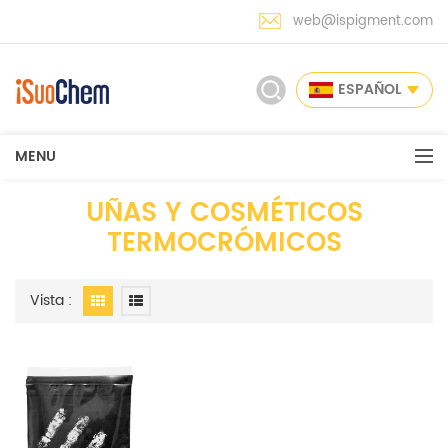
web@ispigment.com
ESPAÑOL
MENU
UÑAS Y COSMÉTICOS
TERMOCRÓMICOS
Vista :