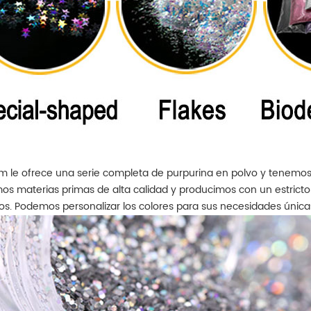
o X-RITE, prueba QUV,
resis
zar la buena calidad
colore
mento perlado.
b
 le ofrece una serie completa de purpurina en polvo y tenemos 
s materias primas de alta calidad y producimos con un estricto
s. Podemos personalizar los colores para sus necesidades única