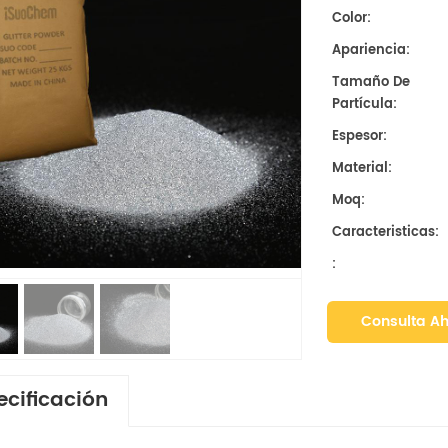
Color:
Apariencia:
Tamaño De
Partícula:
Espesor:
Material:
Moq:
Caracteristicas:
:
Consulta A
ecificación