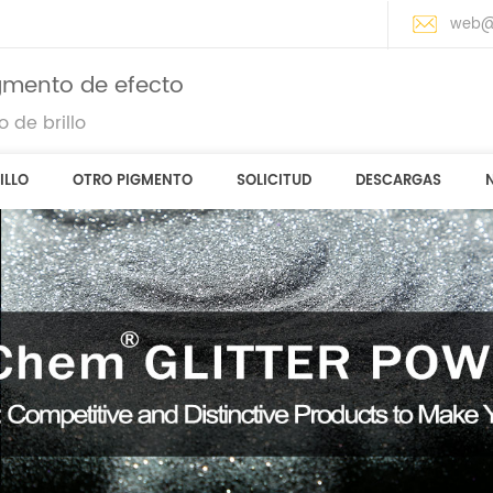
web@
igmento de efecto
 de brillo
ILLO
OTRO PIGMENTO
SOLICITUD
DESCARGAS