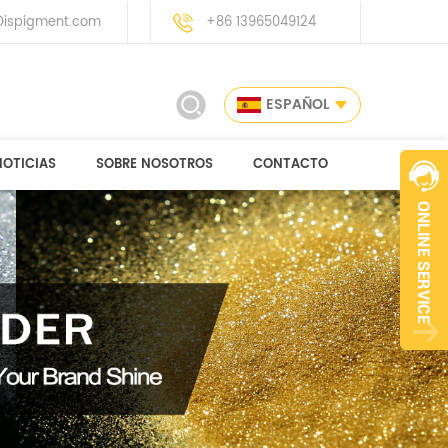
ispigment.com
+86 13965049124
ESPAÑOL
NOTICIAS
SOBRE NOSOTROS
CONTACTO