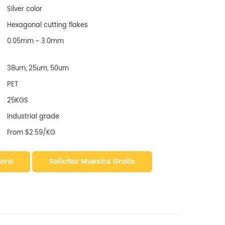
Silver color
Hexagonal cutting flakes
0.05mm ~ 3.0mm
38um, 25um, 50um
PET
25KGS
Industrial grade
From $2.59/KG
hora
Solicitar Muestra Gratis