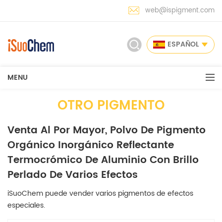
web@ispigment.com
ESPAÑOL
MENU
OTRO PIGMENTO
Venta Al Por Mayor, Polvo De Pigmento
Orgánico Inorgánico Reflectante
Termocrómico De Aluminio Con Brillo
Perlado De Varios Efectos
iSuoChem puede vender varios pigmentos de efectos
especiales.