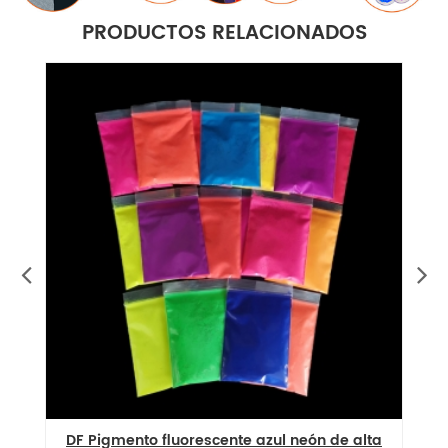
PRODUCTOS RELACIONADOS
DF Pigmento fluorescente azul neón de alta