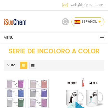
web@ispigment.com
ESPAÑOL
MENU
SERIE DE INCOLORO A COLOR
Vista :