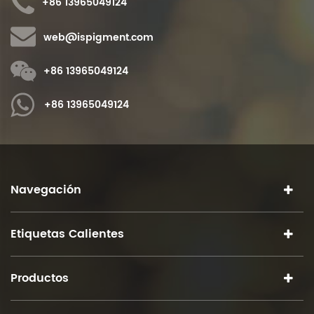
+86 13965049124
web@ispigment.com
+86 13965049124
+86 13965049124
Navegación
Etiquetas Calientes
Productos