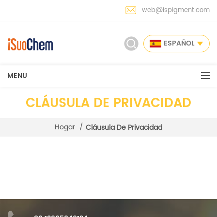
web@ispigment.com
ESPAÑOL
MENU
CLÁUSULA DE PRIVACIDAD
Hogar
/
Cláusula De Privacidad