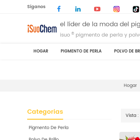
Síganos
el líder de la moda del p
®
isuo
pigmento de perla y polvo
HOGAR
PIGMENTO DE PERLA
POLVO DE BR
Hogar
Categorias
Vista :
Pigmento De Perla
Polvo De Brillo