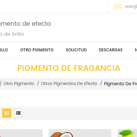
web@
igmento de efecto
 de brillo
ILLO
OTRO PIGMENTO
SOLICITUD
DESCARGAS
PIGMENTO DE FRAGANCIA
/
Otro Pigmento
/
Otros Pigmentos De Efecto
/
Pigmento De Fr