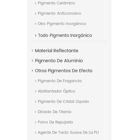
Pigmento Cerámico
Pigmento Anticorrosivo
Otro Pigmento Inorgánico
Todo
Pigmento Inorgánico
Material Reflectante
Pigmento De Aluminio
Otros Pigmentos De Efecto
Pigmento De Fragancia
Abrillantador Óptico
Pigmento De Cristal Líquido
Dióxido De Titanio
Polvo De Repujado
Agente De Tacto Suave De La PU