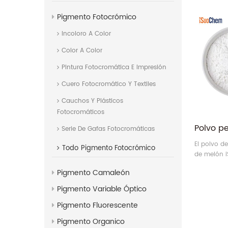
plásticos 
Pigmento Fotocrómico
Incoloro A Color
Color A Color
Pintura Fotocromática E Impresión
Cuero Fotocromático Y Textiles
Cauchos Y Plásticos
Fotocromáticos
Serie De Gafas Fotocromáticas
El polvo d
Todo
Pigmento Fotocrómico
de melón 
efecto de 
Pigmento Camaleón
Pigmento Variable Óptico
Pigmento Fluorescente
Pigmento Organico