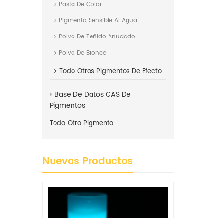
Pasta De Color
Pigmento Sensible Al Agua
Polvo De Teñido Anudado
Polvo De Bronce
Todo
Otros Pigmentos De Efecto
Base De Datos CAS De
Pigmentos
Todo
Otro Pigmento
Nuevos Productos