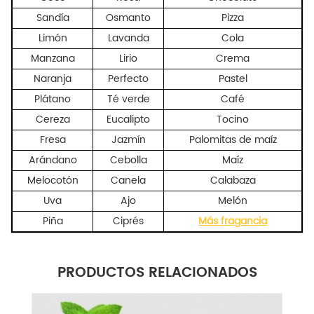
Sandía
Osmanto
Pizza
Limón
Lavanda
Cola
Manzana
Lirio
Crema
Naranja
Perfecto
Pastel
Plátano
Té verde
Café
Cereza
Eucalipto
Tocino
Fresa
Jazmín
Palomitas de maíz
Arándano
Cebolla
Maíz
Melocotón
Canela
Calabaza
Uva
Ajo
Melón
Piña
Ciprés
Más fragancia
PRODUCTOS RELACIONADOS