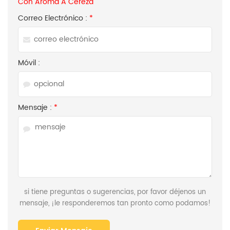
Con Aroma A Cereza
Correo Electrónico :
*
Móvil :
Mensaje :
*
si tiene preguntas o sugerencias, por favor déjenos un
mensaje, ¡le responderemos tan pronto como podamos!