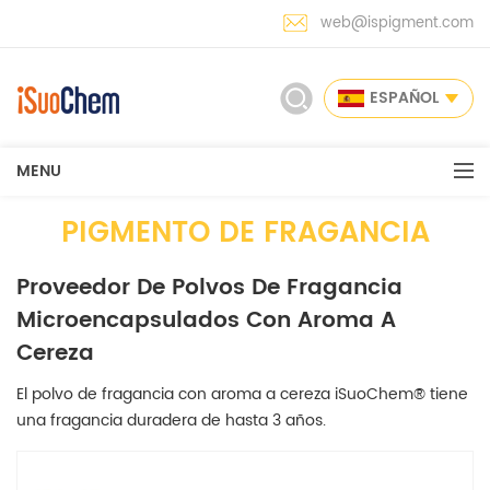
web@ispigment.com
ESPAÑOL
MENU
PIGMENTO DE FRAGANCIA
Proveedor De Polvos De Fragancia
Microencapsulados Con Aroma A
Cereza
El polvo de fragancia con aroma a cereza iSuoChem® tiene
una fragancia duradera de hasta 3 años.