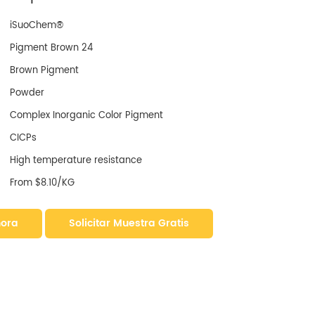
iSuoChem®
Pigment Brown 24
Brown Pigment
Powder
Complex Inorganic Color Pigment
CICPs
High temperature resistance
From $8.10/KG
hora
Solicitar Muestra Gratis