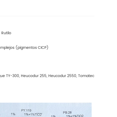
Rutilo
complejos (pigmentos CICP)
que TY-300,
Heucodur 255,
Heucodur 2550,
Tomatec