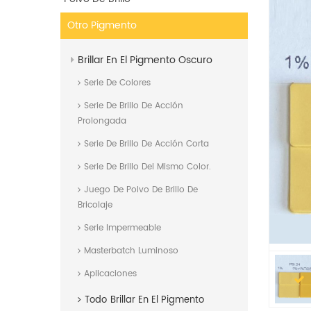
Otro Pigmento
Brillar En El Pigmento Oscuro
Serie De Colores
Serie De Brillo De Acción
Prolongada
Serie De Brillo De Acción Corta
Serie De Brillo Del Mismo Color.
Juego De Polvo De Brillo De
Bricolaje
Serie Impermeable
Masterbatch Luminoso
Aplicaciones
Todo
Brillar En El Pigmento