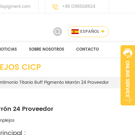
ispigment.com
+86 13965049124
ESPAÑOL
NOTICIAS
SOBRE NOSOTROS
CONTACTO
EJOS CICP
timonio Titanio Buff Pigmento Marrón 24 Proveedor
rón 24 Proveedor
mplejos
incipal :