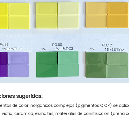
ciones sugeridas:
entos de color inorgánicos complejos (pigmentos CICP) se aplica
, vidrio, cerámica, esmaltes, materiales de construcción (arena co