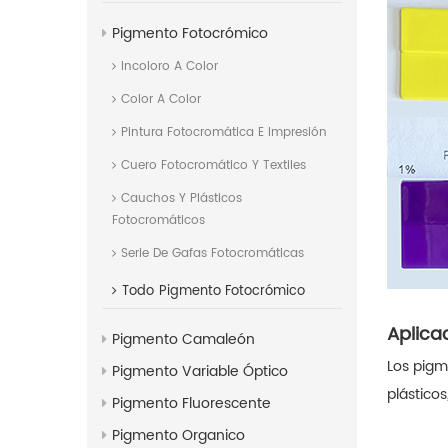
Pigmento Fotocrómico
Incoloro A Color
Color A Color
Pintura Fotocromática E Impresión
Cuero Fotocromático Y Textiles
Cauchos Y Plásticos
Fotocromáticos
Serie De Gafas Fotocromáticas
Todo
Pigmento Fotocrómico
Aplica
Pigmento Camaleón
Los pigm
Pigmento Variable Óptico
plásticos
Pigmento Fluorescente
Pigmento Organico