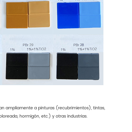
n ampliamente a pinturas (recubrimientos), tintas,
loreada, hormigón, etc.) y otras industrias.