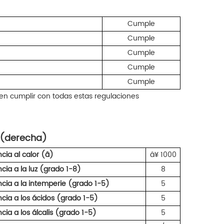
Cumple
Cumple
Cumple
Cumple
Cumple
n cumplir con todas estas regulaciones
z (derecha)
cia al calor (â)
â¥ 1000
cia a la luz (grado 1-8)
8
ncia a la intemperie (grado 1-5)
5
ncia a los ácidos (grado 1-5)
5
cia a los álcalis (grado 1-5)
5