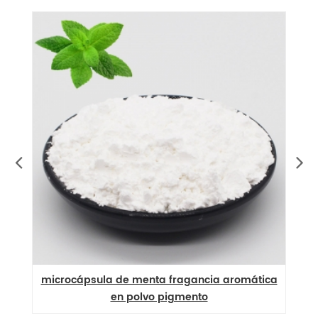
microcápsula de menta fragancia aromática
or
en polvo pigmento