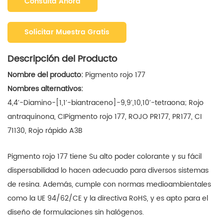
Consulta Ahora
Solicitar Muestra Gratis
Descripción del Producto
Nombre del producto:
Pigmento rojo 177
Nombres alternativos:
4,4′-Diamino-[1,1′-biantraceno]-9,9′,10,10′-tetraona; Rojo
antraquinona, CIPigmento rojo 177,
ROJO PR177, PR177, CI
71130,
Rojo rápido A3B
Pigmento rojo 177
tiene
Su alto poder colorante y su fácil
dispersabilidad lo hacen adecuado para diversos sistemas
de resina. Además, cumple con normas medioambientales
como la UE 94/62/CE y la directiva RoHS, y es apto para el
diseño de formulaciones sin halógenos.