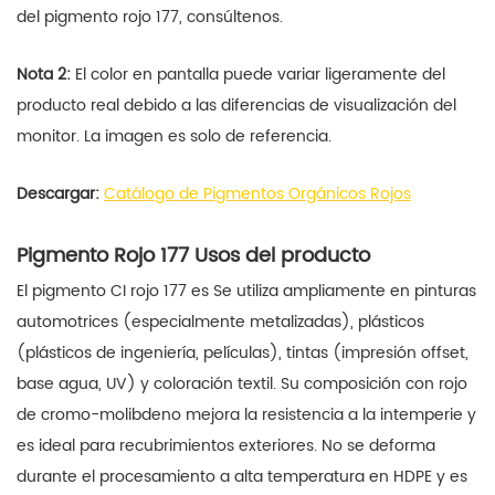
del pigmento rojo 177, consúltenos.
Nota 2:
El color en pantalla puede variar ligeramente del
producto real debido a las diferencias de visualización del
monitor. La imagen es solo de referencia.
Descargar:
Catálogo de Pigmentos Orgánicos Rojos
Pigmento Rojo 177 Usos del producto
El pigmento CI rojo 177 es
Se utiliza ampliamente en pinturas
automotrices (especialmente metalizadas), plásticos
(plásticos de ingeniería, películas), tintas (impresión offset,
base agua, UV) y coloración textil. Su composición con rojo
de cromo-molibdeno mejora la resistencia a la intemperie y
es ideal para recubrimientos exteriores. No se deforma
durante el procesamiento a alta temperatura en HDPE y es