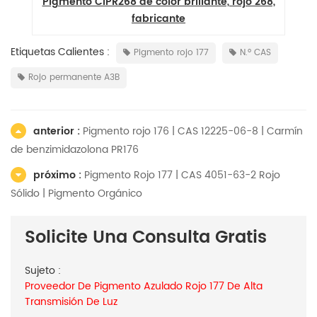
ra
Pigmento CIPR268 de color brillante, rojo 268,
fabricante
Etiquetas Calientes :
Pigmento rojo 177
N.º CAS
Rojo permanente A3B
anterior :
Pigmento rojo 176 | CAS 12225-06-8 | Carmín
de benzimidazolona PR176
próximo :
Pigmento Rojo 177 | CAS 4051-63-2 Rojo
Sólido | Pigmento Orgánico
Solicite Una Consulta Gratis
Sujeto :
Proveedor De Pigmento Azulado Rojo 177 De Alta
Transmisión De Luz