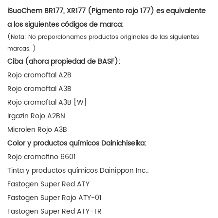
iSuoChem BR177, XR177 (Pigmento rojo 177) es equivalente
a los siguientes códigos de marca:
(Nota:
No proporcionamos productos originales de las siguientes
marcas.
)
Ciba (ahora propiedad de BASF):
Rojo cromoftal A2B
Rojo cromoftal A3B
Rojo cromoftal A3B [W]
Irgazin Rojo A2BN
Microlen Rojo A3B
Color y productos químicos Dainichiseika:
Rojo cromofino 6601
Tinta y productos químicos Dainippon Inc.:
Fastogen Super Red ATY
Fastogen Super Rojo ATY-01
Fastogen Super Red ATY-TR