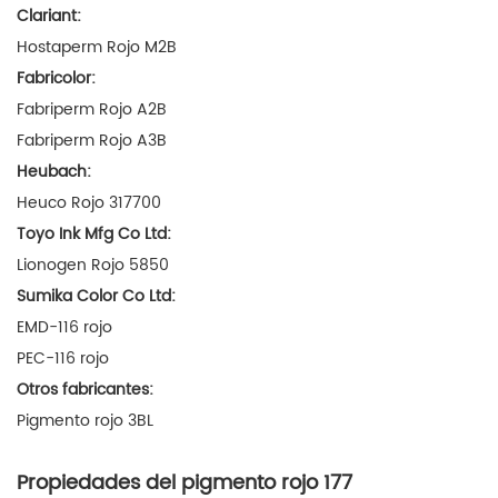
Clariant:
Hostaperm Rojo M2B
Fabricolor:
Fabriperm Rojo A2B
Fabriperm Rojo A3B
Heubach:
Heuco Rojo 317700
Toyo Ink Mfg Co Ltd:
Lionogen Rojo 5850
Sumika Color Co Ltd:
EMD-116 rojo
PEC-116 rojo
Otros fabricantes:
Pigmento rojo 3BL
Propiedades del pigmento rojo 177