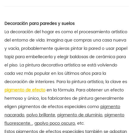
Decoración para paredes y suelos
La decoración del hogar es como el procesamiento artístico
del entorno de vida. Imagina que compras una casa nueva
y vacía, probablemente quieras pintar la pared o usar papel
tapiz para embellecerla y elegir baldosas de cerámica para
el piso. La pintura decorativa artística se está volviendo
cada vez más popular en los últimos años para la
decoración de interiores. Para la pintura artística, la clave es
pigmento de efecto
en la fórmula. Para obtener un efecto
hermoso y único, los fabricantes de pintura generalmente
eligen pigmentos de efectos especiales como
pigmento
nacarado
,
polvo brillante
,
pigmento de aluminio
,
pigmento
fluorescente.
, g
polvo poco oscuro
, etc.
Estos pigmentos de efectos especiales también se adoptan