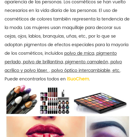
apariencia de las personas. Los cosméticos se han vuelto
necesarios en la vida diaria de las personas. El uso de
cosméticos de colores también representa la tendencia de
la moda. Las mujeres usan maquillaje para decorar sus
cejas, ojos, labios, branquias, uñas, etc., por lo que se
adoptan pigmentos de efectos especiales para la mayoría
de los cosméticos, incluidos
polvo de mica, pigmento
perlado, polvo de brillantina, pigmento camaleón, polvo
acrílico y polvo láser. , polvo óptico intercambiable, etc.
.
Puede encontrarlos todos en
iSuoChem
.