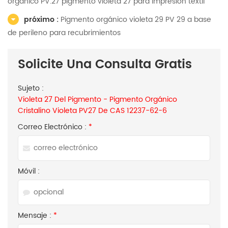
orgánico PV.27 pigmento violeta 27 para impresión textil
próximo :
Pigmento orgánico violeta 29 PV 29 a base
de perileno para recubrimientos
Solicite Una Consulta Gratis
Sujeto :
Violeta 27 Del Pigmento - Pigmento Orgánico
Cristalino Violeta PV27 De CAS 12237-62-6
Correo Electrónico :
*
Móvil :
Mensaje :
*