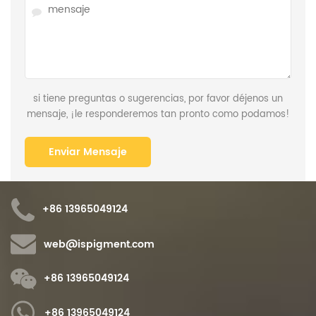
si tiene preguntas o sugerencias, por favor déjenos un
mensaje, ¡le responderemos tan pronto como podamos!
+86 13965049124
web@ispigment.com
+86 13965049124
+86 13965049124