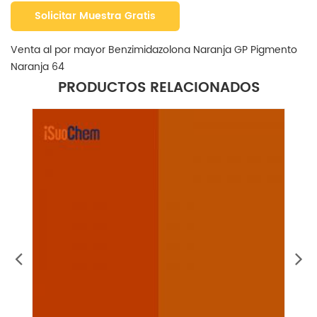
Solicitar Muestra Gratis
Venta al por mayor Benzimidazolona Naranja GP Pigmento
Naranja 64
PRODUCTOS RELACIONADOS