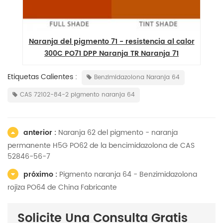
Naranja del pigmento 71 - resistencia al calor
300C PO71 DPP Naranja TR Naranja 71
Etiquetas Calientes :
Benzimidazolona Naranja 64
CAS 72102-84-2 pigmento naranja 64
anterior :
Naranja 62 del pigmento - naranja
permanente H5G PO62 de la bencimidazolona de CAS
52846-56-7
próximo :
Pigmento naranja 64 - Benzimidazolona
rojiza PO64 de China Fabricante
Solicite Una Consulta Gratis