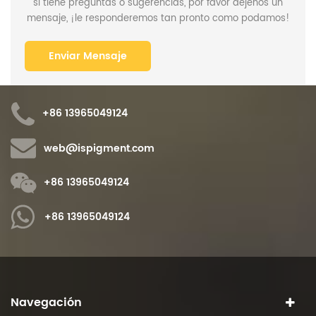
si tiene preguntas o sugerencias, por favor déjenos un
mensaje, ¡le responderemos tan pronto como podamos!
+86 13965049124
web@ispigment.com
+86 13965049124
+86 13965049124
Navegación