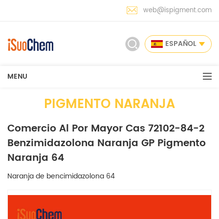
web@ispigment.com
ESPAÑOL
MENU
PIGMENTO NARANJA
Comercio Al Por Mayor Cas 72102-84-2
Benzimidazolona Naranja GP Pigmento
Naranja 64
Naranja de bencimidazolona 64