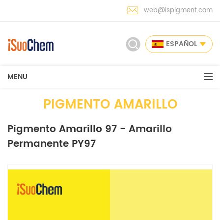
web@ispigment.com
ESPAÑOL
MENU
PIGMENTO AMARILLO
Pigmento Amarillo 97 - Amarillo
Permanente PY97