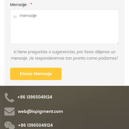
Mensaje :
*
si tiene preguntas o sugerencias, por favor déjenos un
mensaje, ¡le responderemos tan pronto como podamos!
+86 13965049124
web@ispigment.com
+86 13965049124