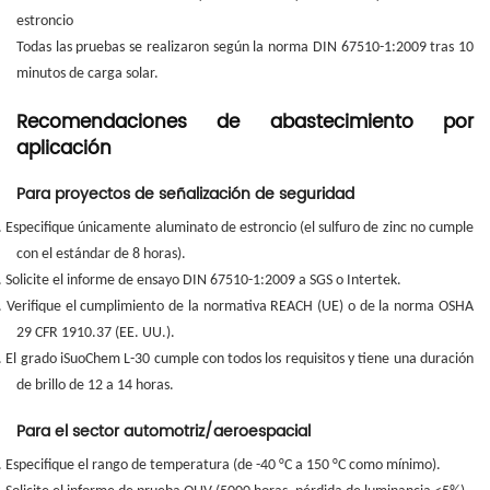
estroncio
Todas las pruebas se realizaron según la norma DIN 67510-1:2009 tras 10
minutos de carga solar.
Recomendaciones de abastecimiento por
aplicación
Para proyectos de señalización de seguridad
.
Especifique únicamente aluminato de estroncio (el sulfuro de zinc no cumple
con el estándar de 8 horas).
.
Solicite el informe de ensayo DIN 67510-1:2009 a SGS o Intertek.
.
Verifique el cumplimiento de la normativa REACH (UE) o de la norma OSHA
29 CFR 1910.37 (EE. UU.).
.
El grado iSuoChem L-30 cumple con todos los requisitos y tiene una duración
de brillo de 12 a 14 horas.
Para el sector automotriz/aeroespacial
.
Especifique el rango de temperatura (de -40 °C a 150 °C como mínimo).