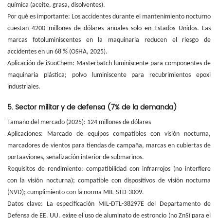
química (aceite, grasa, disolventes).
Por qué es importante: Los accidentes durante el mantenimiento nocturno
cuestan 4200 millones de dólares anuales solo en Estados Unidos. Las
marcas fotoluminiscentes en la maquinaria reducen el riesgo de
accidentes en un 68 % (OSHA, 2025).
Aplicación de iSuoChem: Masterbatch luminiscente para componentes de
maquinaria plástica; polvo luminiscente para recubrimientos epoxi
industriales.
5. Sector militar y de defensa (7% de la demanda)
Tamaño del mercado (2025): 124 millones de dólares
Aplicaciones: Marcado de equipos compatibles con visión nocturna,
marcadores de vientos para tiendas de campaña, marcas en cubiertas de
portaaviones, señalización interior de submarinos.
Requisitos de rendimiento: compatibilidad con infrarrojos (no interfiere
con la visión nocturna); compatible con dispositivos de visión nocturna
(NVD); cumplimiento con la norma MIL-STD-3009.
Datos clave: La especificación MIL-DTL-38297E del Departamento de
Defensa de EE. UU. exige el uso de aluminato de estroncio (no ZnS) para el