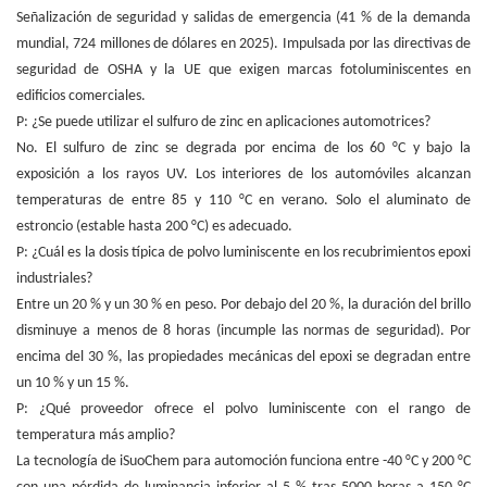
Señalización de seguridad y salidas de emergencia (41 % de la demanda
mundial, 724 millones de dólares en 2025). Impulsada por las directivas de
seguridad de OSHA y la UE que exigen marcas fotoluminiscentes en
edificios comerciales.
P: ¿Se puede utilizar el sulfuro de zinc en aplicaciones automotrices?
No. El sulfuro de zinc se degrada por encima de los 60 °C y bajo la
exposición a los rayos UV. Los interiores de los automóviles alcanzan
temperaturas de entre 85 y 110 °C en verano. Solo el aluminato de
estroncio (estable hasta 200 °C) es adecuado.
P: ¿Cuál es la dosis típica de polvo luminiscente en los recubrimientos epoxi
industriales?
Entre un 20 % y un 30 % en peso. Por debajo del 20 %, la duración del brillo
disminuye a menos de 8 horas (incumple las normas de seguridad). Por
encima del 30 %, las propiedades mecánicas del epoxi se degradan entre
un 10 % y un 15 %.
P: ¿Qué proveedor ofrece el polvo luminiscente con el rango de
temperatura más amplio?
La tecnología de iSuoChem para automoción funciona entre -40 °C y 200 °C