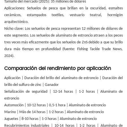
Tamaño del mercado (2025): 35 millones de dólares
Aplicaciones: Señuelos de pesca que brillan en la oscuridad, esmaltes
cerámicos, estampados textiles, vestuario teatral, hormigón
arquitectónico.
Nicho clave: Los señuelos de pesca representan 12 millones de dólares de
este segmento. Los señuelos de aluminato de estroncio atraen a los peces
tres veces más eficazmente que los señuelos de ZnS debido a que su brillo
dura más tiempo en profundidad (fuente: Fishing Tackle Trade News,
2024).
Comparación del rendimiento por aplicación
Aplicación | Duración del brillo del aluminato de estroncio | Duración del
brillo del sulfuro de zinc | Ganador
Señalización de seguridad | 12-14 horas | 1-2 horas | Aluminato de
estroncio
Automoción | 10-12 horas | 0,5-1 hora | Aluminato de estroncio
Marino | Más de 14 horas | 1-2 horas | Aluminato de estroncio
Juguetes | 8-10 horas | 1-3 horas | Aluminato de estroncio
Recubrimientos industriales | 10-14 horas | 1-2 horas | Aluminato de