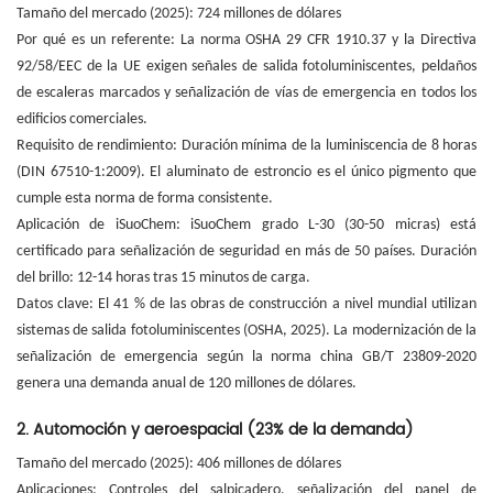
Tamaño del mercado (2025): 724 millones de dólares
Por qué es un referente: La norma OSHA 29 CFR 1910.37 y la Directiva
92/58/EEC de la UE exigen señales de salida fotoluminiscentes, peldaños
de escaleras marcados y señalización de vías de emergencia en todos los
edificios comerciales.
Requisito de rendimiento: Duración mínima de la luminiscencia de 8 horas
(DIN 67510-1:2009). El aluminato de estroncio es el único pigmento que
cumple esta norma de forma consistente.
Aplicación de iSuoChem: iSuoChem grado L-30 (30-50 micras) está
certificado para señalización de seguridad en más de 50 países. Duración
del brillo: 12-14 horas tras 15 minutos de carga.
Datos clave: El 41 % de las obras de construcción a nivel mundial utilizan
sistemas de salida fotoluminiscentes (OSHA, 2025). La modernización de la
señalización de emergencia según la norma china GB/T 23809-2020
genera una demanda anual de 120 millones de dólares.
2. Automoción y aeroespacial (23% de la demanda)
Tamaño del mercado (2025): 406 millones de dólares
Aplicaciones: Controles del salpicadero, señalización del panel de