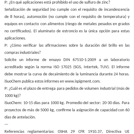
P: ¿En qué aplicaciones está prohibido el uso de sulfuro de zinc?
Señalización de seguridad (no cumple con el requisito de incandescencia
de 8 horas), automoción (no cumple con el requisito de temperatura) y
equipos en contacto con alimentos (riesgo de metales pesados en grados
no certificados). El aluminato de estroncio es la única opción para estas
aplicaciones.
P: ¿Cómo verificar las afirmaciones sobre la duración del brillo en las
compras industriales?
Solicite un informe de ensayo DIN 67510-1:2009 a un laboratorio
acreditado según la norma ISO 17025 (SGS, Intertek, TUV). El informe
debe mostrar la curva de decaimiento de la luminancia durante 24 horas.
iSuoChem publica estos informes en www.ispigment.com.
P: ¿Cuál es el plazo de entrega para pedidos de volumen industrial (más de
1000 kg)?
iSuoChem: 10-15 días para 1000 kg. Promedio del sector: 20-30 días. Para
proyectos de más de 5000 kg, confirme la asignación de capacidad con 60
días de antelación.
---
Referencias reglamentarias: OSHA 29 CFR 1910.37, Directiva UE