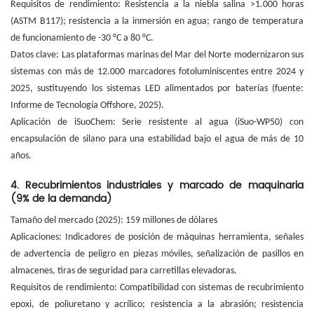
Requisitos de rendimiento: Resistencia a la niebla salina >1.000 horas
(ASTM B117); resistencia a la inmersión en agua; rango de temperatura
de funcionamiento de -30 °C a 80 °C.
Datos clave: Las plataformas marinas del Mar del Norte modernizaron sus
sistemas con más de 12.000 marcadores fotoluminiscentes entre 2024 y
2025, sustituyendo los sistemas LED alimentados por baterías (fuente:
Informe de Tecnología Offshore, 2025).
Aplicación de iSuoChem: Serie resistente al agua (iSuo-WP50) con
encapsulación de silano para una estabilidad bajo el agua de más de 10
años.
4. Recubrimientos industriales y marcado de maquinaria
(9% de la demanda)
Tamaño del mercado (2025): 159 millones de dólares
Aplicaciones: Indicadores de posición de máquinas herramienta, señales
de advertencia de peligro en piezas móviles, señalización de pasillos en
almacenes, tiras de seguridad para carretillas elevadoras.
Requisitos de rendimiento: Compatibilidad con sistemas de recubrimiento
epoxi, de poliuretano y acrílico; resistencia a la abrasión; resistencia