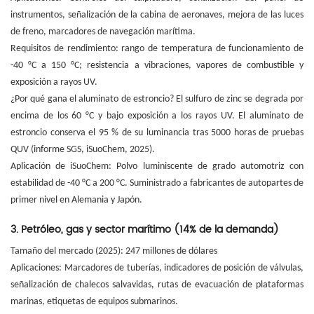
instrumentos, señalización de la cabina de aeronaves, mejora de las luces
de freno, marcadores de navegación marítima.
Requisitos de rendimiento: rango de temperatura de funcionamiento de
-40 °C a 150 °C; resistencia a vibraciones, vapores de combustible y
exposición a rayos UV.
¿Por qué gana el aluminato de estroncio? El sulfuro de zinc se degrada por
encima de los 60 °C y bajo exposición a los rayos UV. El aluminato de
estroncio conserva el 95 % de su luminancia tras 5000 horas de pruebas
QUV (informe SGS, iSuoChem, 2025).
Aplicación de iSuoChem: Polvo luminiscente de grado automotriz con
estabilidad de -40 °C a 200 °C. Suministrado a fabricantes de autopartes de
primer nivel en Alemania y Japón.
3. Petróleo, gas y sector marítimo (14% de la demanda)
Tamaño del mercado (2025): 247 millones de dólares
Aplicaciones: Marcadores de tuberías, indicadores de posición de válvulas,
señalización de chalecos salvavidas, rutas de evacuación de plataformas
marinas, etiquetas de equipos submarinos.